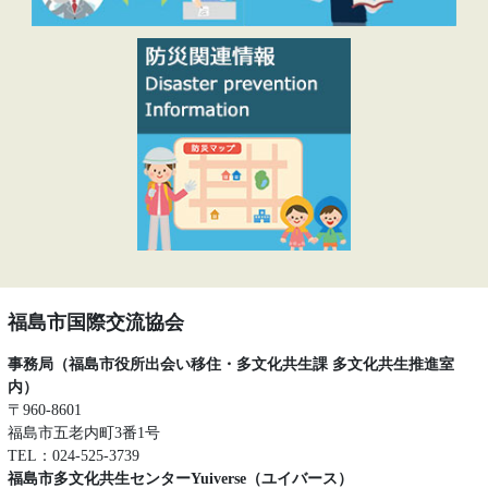
福島市国際交流協会
事務局（福島市役所出会い移住・多文化共生課 多文化共生推進室
内）
〒960-8601
福島市五老内町3番1号
TEL：024-525-3739
福島市多文化共生センターYuiverse（ユイバース）