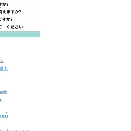
卡
通卡
ashi
ri
ကတ်