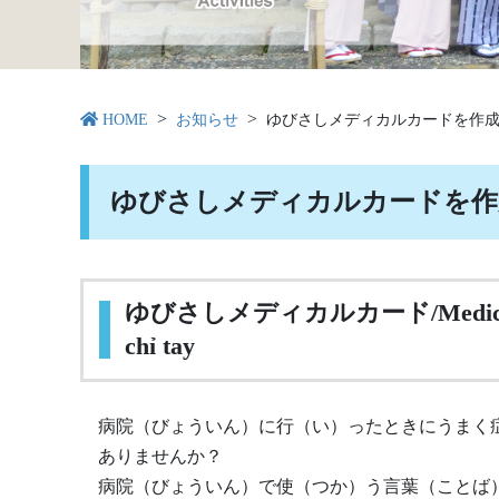
HOME
お知らせ
ゆびさしメディカルカードを作
ゆびさしメディカルカードを作
ゆびさしメディカルカード/Medical Card 
chỉ tay
病院（びょういん）に行（い）ったときにうまく
ありませんか？
病院（びょういん）で使（つか）う言葉（ことば