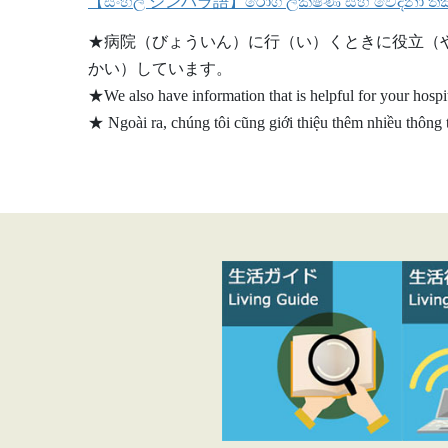
【සිංහල シンハラ語】රෝග ලක්ෂණ සහ වේදනා තක්
★病院（びょういん）に行（い）くときに役立（
かい）しています。
★We also have information that is helpful for your hospit
★ Ngoài ra, chúng tôi cũng giới thiệu thêm nhiều thông