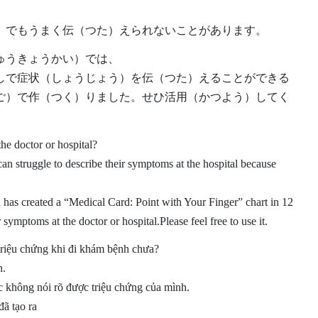
）でもうまく伝（つた）えられないことがあります。
ゅうきょうかい）では、
しで症状（しょうじょう）を伝（つた）えることができる
ご）で作（つく）りました。せひ活用（かつよう）してく
he doctor or hospital?
an struggle to describe their symptoms at the hospital because
 has created a “Medical Card: Point with Your Finger” chart in 12
symptoms at the doctor or hospital.Please feel free to use it.
triệu chứng khi đi khám bệnh chưa?
n.
c không nói rõ được triệu chứng của mình.
ã tạo ra